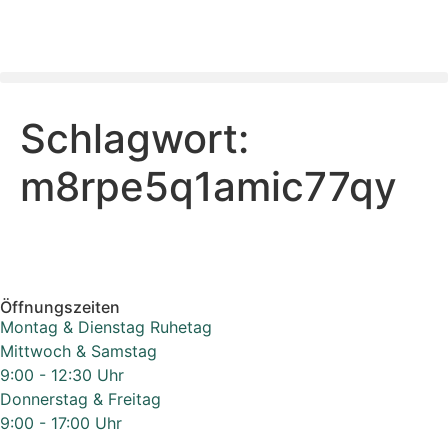
Inhalt
springen
Schlagwort:
m8rpe5q1amic77qy
Öffnungszeiten
Montag & Dienstag Ruhetag
Mittwoch & Samstag
9:00 - 12:30 Uhr
Donnerstag & Freitag
9:00 - 17:00 Uhr